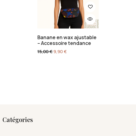
Banane en wax ajustable
– Accessoire tendance
15,00
€
9,90
€
Catégories