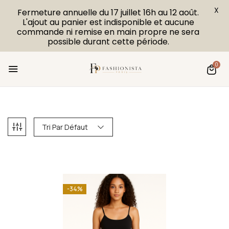
X
Fermeture annuelle du 17 juillet 16h au 12 août.
L'ajout au panier est indisponible et aucune
commande ni remise en main propre ne sera
possible durant cette période.
0
Tri Par Défaut
-34%