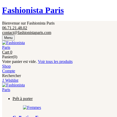
Fermeture annuelle du 17 juillet 16h au 12 août. 
Fashionista Paris
Bienvenue sur Fashionista Paris
06.71.21.48.02
contact@fashionistaparis.com
Menu
Cart
0
Panier(0)
Votre panier est vide.
Voir tous les produits
Shop
Compte
Rechercher
1
Wishlist
Prêt à porter