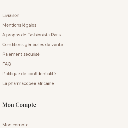
Livraison
Mentions légales
A propos de Fashionista Paris
Conditions générales de vente
Paiement sécurisé
FAQ
Politique de confidentialité
La pharmacopée africaine
Mon Compte
Mon compte