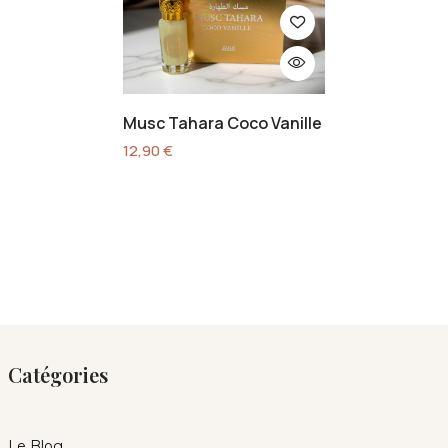
Musc Tahara Coco Vanille
12,90
€
Catégories
Le Blog