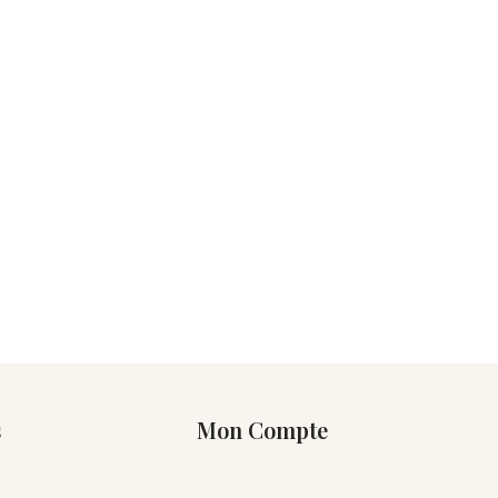
s
Mon Compte