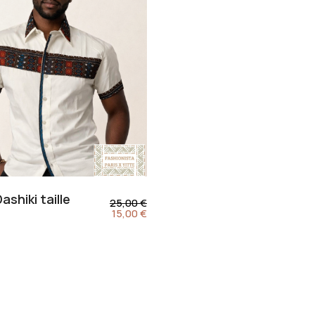
shiki taille
25,00
€
15,00
€