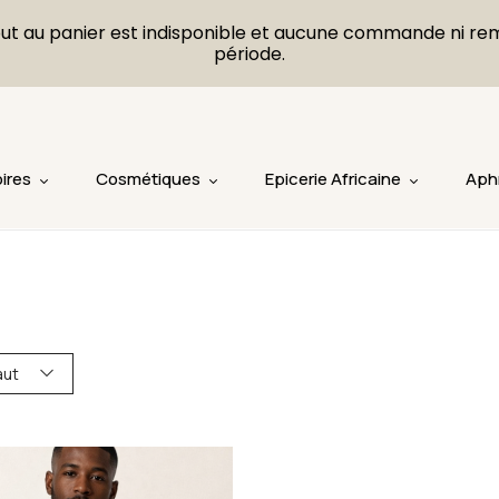
L'ajout au panier est indisponible et aucune commande ni r
période.
ires
Cosmétiques
Epicerie Africaine
Aph
aut