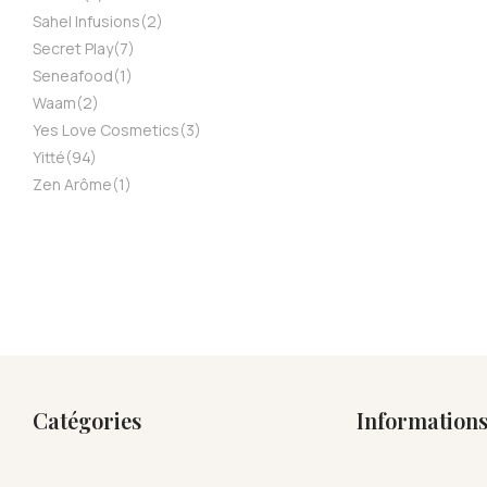
Sahel Infusions
(2)
Secret Play
(7)
Seneafood
(1)
Waam
(2)
Yes Love Cosmetics
(3)
Yitté
(94)
Zen Arôme
(1)
Catégories
Information