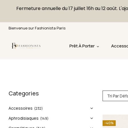
Fermeture annuelle du 17 juillet 16h au 12 août. 
Bienvenue sur Fashionista Paris
Prêt À Porter
Accesso
Categories
Tri Par Déf
Accessoires
(232)
Aphrodisiaques
(149)
-40%