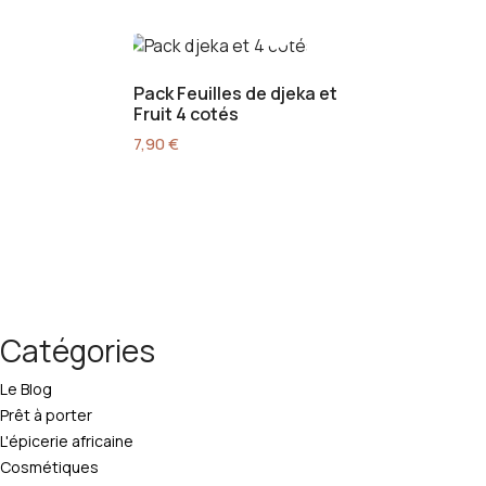
Pack Feuilles de djeka et
Fruit 4 cotés
7,90
€
Catégories
Le Blog
Prêt à porter
L'épicerie africaine
Cosmétiques