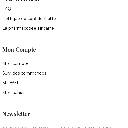
FAQ
Politique de confidentialité
La pharmacopée africaine
Mon Compte
Mon compte
Suivi des commandes
Ma Wishlist
Mon panier
Newsletter
Inscrivez-vous à notre newsletter et recevez nos nouveautés, offres