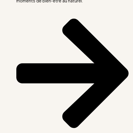
moments de bien-être au naturel.