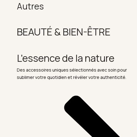
Autres
BEAUTÉ & BIEN-ÊTRE
L'essence de la nature
Des accessoires uniques sélectionnés avec soin pour
sublimer votre quotidien et révéler votre authenticité.