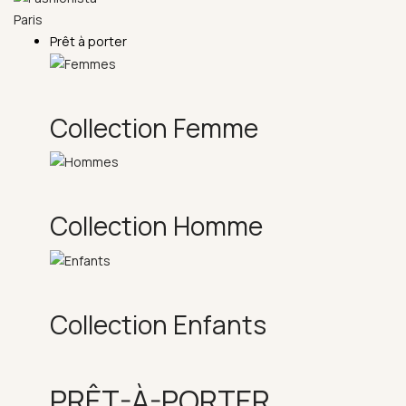
Prêt à porter
Collection Femme
Collection Homme
Collection Enfants
PRÊT-À-PORTER