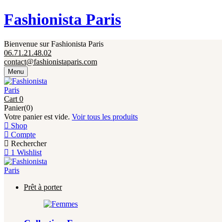
Fermeture annuelle du 17 juillet 16h au 12 août. 
Fashionista Paris
Bienvenue sur Fashionista Paris
06.71.21.48.02
contact@fashionistaparis.com
Menu
Cart
0
Panier(0)
Votre panier est vide.
Voir tous les produits
Shop
Compte
Rechercher
1
Wishlist
Prêt à porter