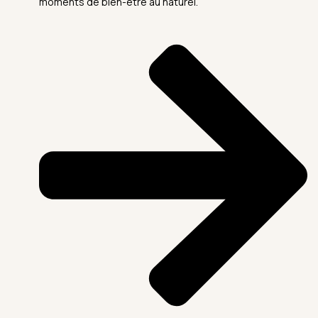
moments de bien-être au naturel.