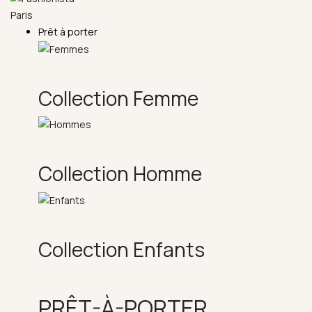
Prêt à porter
Collection Femme
Collection Homme
Collection Enfants
PRÊT-À-PORTER