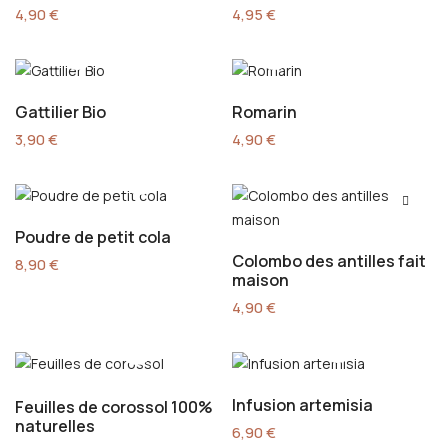
4,90
€
4,95
€
Gattilier Bio
Romarin
3,90
€
4,90
€
Poudre de petit cola
Colombo des antilles fait
8,90
€
maison
4,90
€
Infusion artemisia
Feuilles de corossol 100%
naturelles
6,90
€