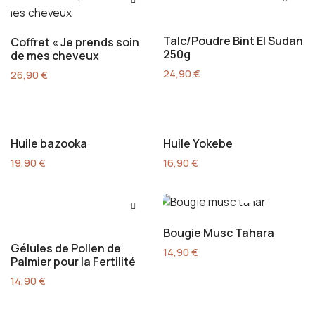
Talc/Poudre Bint El Sudan
Coffret « Je prends soin
250g
de mes cheveux
24,90
€
26,90
€
Huile bazooka
Huile Yokebe
19,90
€
16,90
€
Bougie Musc Tahara
Gélules de Pollen de
14,90
€
Palmier pour la Fertilité
14,90
€