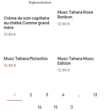
Rupture de stock
Musc Tahara Rose
Bonbon
Crème de soin capillaire
au chébé Comme grand
12,90
€
mère
13,99
€
Musc Tahara Pistachio
Musc Tahara Musc
Edition
12,90
€
12,90
€
1
2
3
4
…
13
14
15