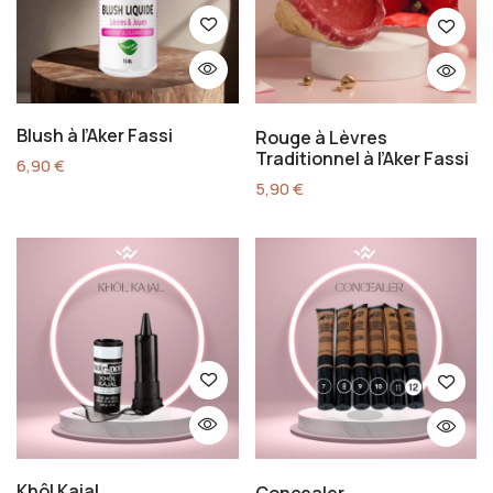
Blush à l’Aker Fassi
Rouge à Lèvres
Traditionnel à l’Aker Fassi
6,90
€
5,90
€
Khôl Kajal