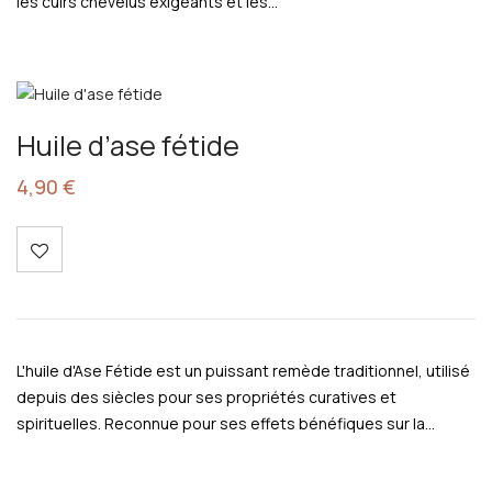
les cuirs chevelus exigeants et les…
Huile d’ase fétide
4,90
€
L'huile d'Ase Fétide est un puissant remède traditionnel, utilisé
depuis des siècles pour ses propriétés curatives et
spirituelles. Reconnue pour ses effets bénéfiques sur la…