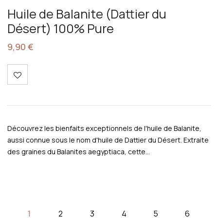
Huile de Balanite (Dattier du
Désert) 100% Pure
9,90
€
Découvrez les bienfaits exceptionnels de l'huile de Balanite,
aussi connue sous le nom d'huile de Dattier du Désert. Extraite
des graines du Balanites aegyptiaca, cette…
1
2
3
4
5
6