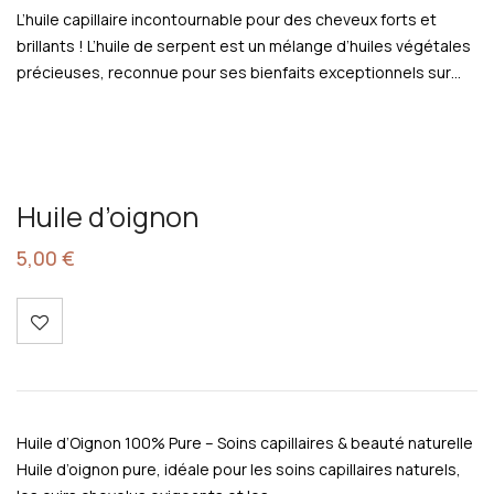
L’huile capillaire incontournable pour des cheveux forts et
brillants ! L’huile de serpent est un mélange d’huiles végétales
précieuses, reconnue pour ses bienfaits exceptionnels sur…
Huile d’oignon
5,00
€
Huile d’Oignon 100% Pure – Soins capillaires & beauté naturelle
Huile d’oignon pure, idéale pour les soins capillaires naturels,