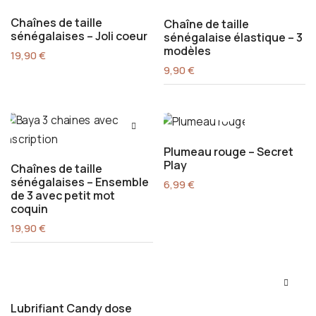
Chaînes de taille
Chaîne de taille
sénégalaises – Joli coeur
sénégalaise élastique – 3
modèles
19,90
€
9,90
€
Plumeau rouge – Secret
Play
Chaînes de taille
sénégalaises – Ensemble
6,99
€
de 3 avec petit mot
coquin
19,90
€
Lubrifiant Candy dose