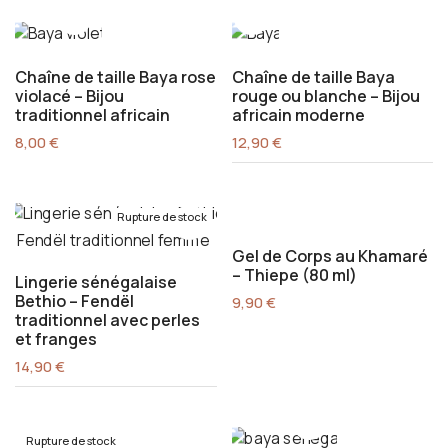
Chaîne de taille Baya rose
Chaîne de taille Baya
violacé – Bijou
rouge ou blanche – Bijou
traditionnel africain
africain moderne
8,00
€
12,90
€
Rupture de stock
Gel de Corps au Khamaré
– Thiepe (80 ml)
Lingerie sénégalaise
Bethio – Fendël
9,90
€
traditionnel avec perles
et franges
14,90
€
Rupture de stock