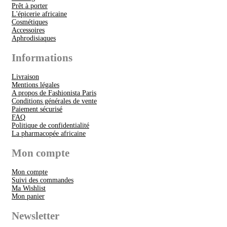
Prêt à porter
L'épicerie africaine
Cosmétiques
Accessoires
Aphrodisiaques
Informations
Livraison
Mentions légales
A propos de Fashionista Paris
Conditions générales de vente
Paiement sécurisé
FAQ
Politique de confidentialité
La pharmacopée africaine
Mon compte
Mon compte
Suivi des commandes
Ma Wishlist
Mon panier
Newsletter