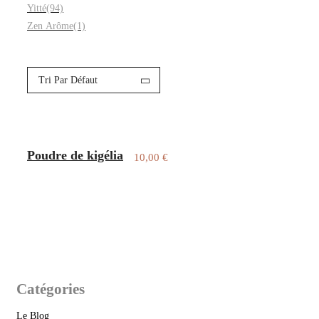
Yitté
(94)
Zen Arôme
(1)
Tri Par Défaut
Poudre de kigélia
10,00
€
Catégories
Le Blog