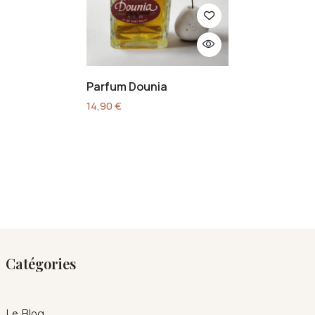
Parfum Dounia
14,90
€
Catégories
Le Blog