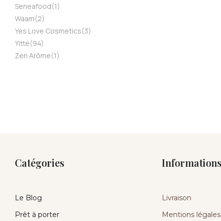
Seneafood
(1)
Waam
(2)
Yes Love Cosmetics
(3)
Yitté
(94)
Zen Arôme
(1)
Catégories
Information
Le Blog
Livraison
Prêt à porter
Mentions légales