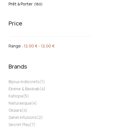
Prêt à Porter
(180)
Price
Range :
12,00
€
-
12,00
€
Brands
Bijoux indiscrets
(1)
Ebène & Baobab
(4)
Katiopa
(5)
Naturaequa
(4)
Okaara
(4)
Sahel Infusions
(2)
Secret Play
(7)