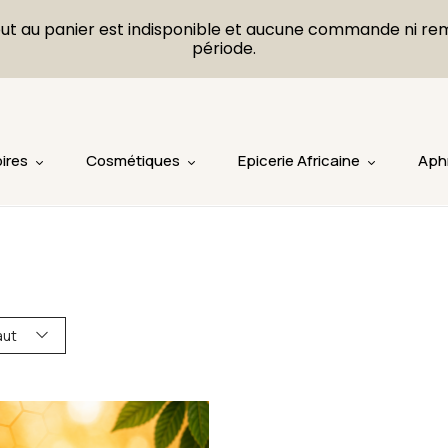
L'ajout au panier est indisponible et aucune commande ni r
période.
ires
Cosmétiques
Epicerie Africaine
Aph
aut