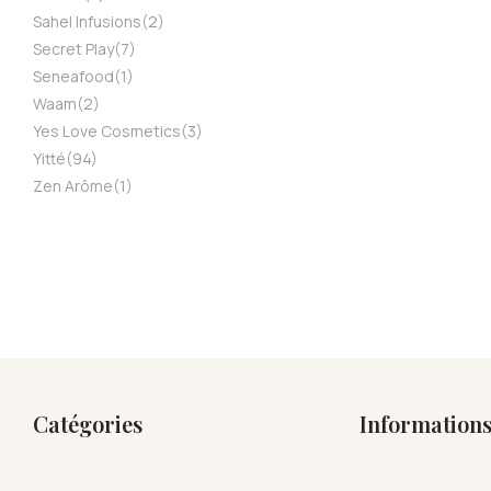
Sahel Infusions
(2)
Secret Play
(7)
Seneafood
(1)
Waam
(2)
Yes Love Cosmetics
(3)
Yitté
(94)
Zen Arôme
(1)
Catégories
Information