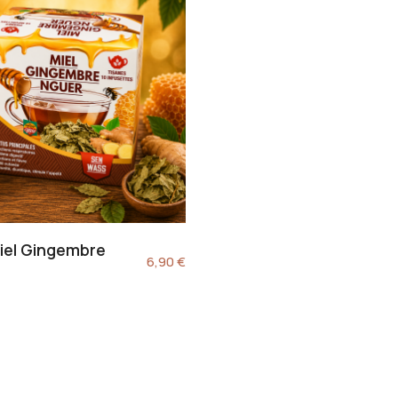
Miel Gingembre
6,90
€