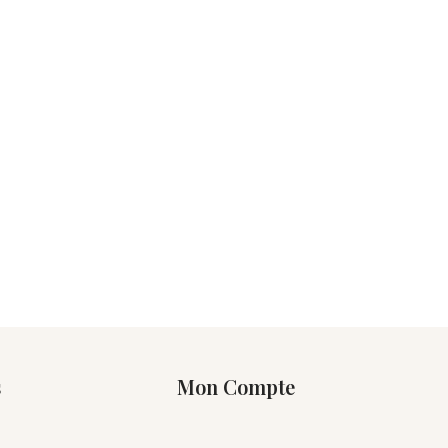
s
Mon Compte