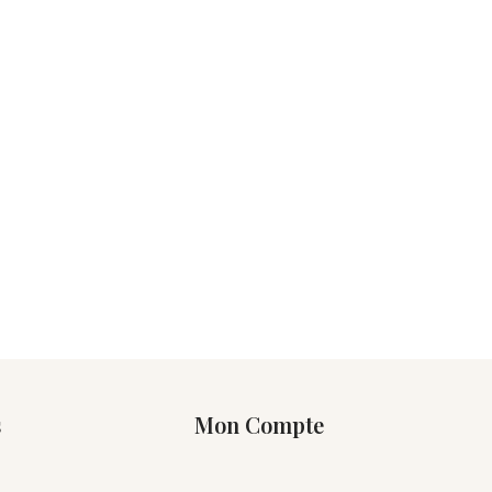
s
Mon Compte