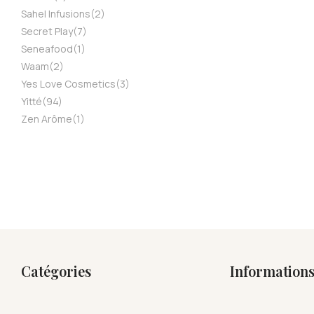
Sahel Infusions
(2)
Secret Play
(7)
Seneafood
(1)
Waam
(2)
Yes Love Cosmetics
(3)
Yitté
(94)
Zen Arôme
(1)
Catégories
Information