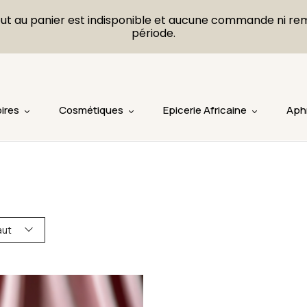
L'ajout au panier est indisponible et aucune commande ni r
période.
ires
Cosmétiques
Epicerie Africaine
Aph
aut