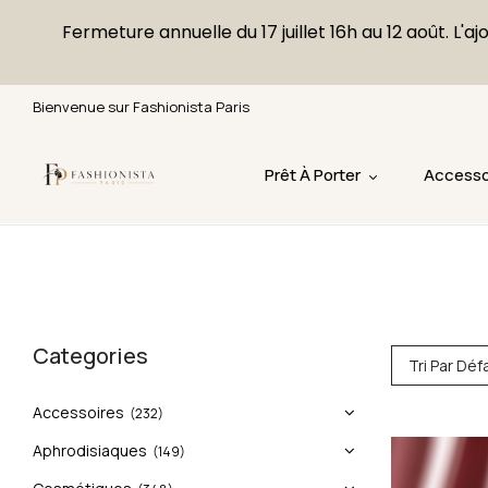
Fermeture annuelle du 17 juillet 16h au 12 août. 
Bienvenue sur Fashionista Paris
Prêt À Porter
Accesso
Categories
Tri Par Déf
Accessoires
(232)
Aphrodisiaques
(149)