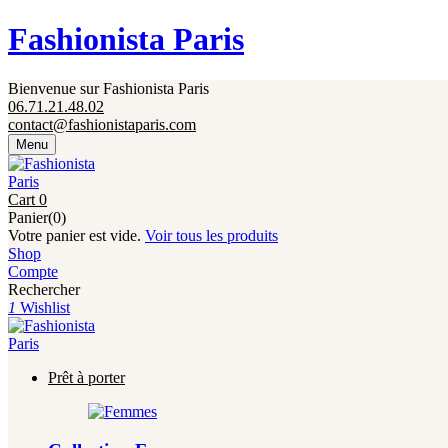
Fermeture annuelle du 17 juillet 16h au 12 août. 
Fashionista Paris
Bienvenue sur Fashionista Paris
06.71.21.48.02
contact@fashionistaparis.com
Menu
Cart
0
Panier(0)
Votre panier est vide.
Voir tous les produits
Shop
Compte
Rechercher
1
Wishlist
Prêt à porter