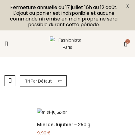
X
Fermeture annuelle du 17 juillet 16h au 12 août.
L'ajout au panier est indisponible et aucune
commande ni remise en main propre ne sera
possible durant cette période.
0
Tri Par Défaut
Miel de Jujubier – 250 g
9,90
€