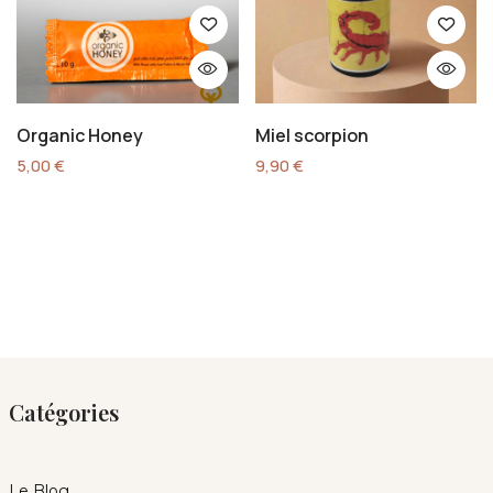
Organic Honey
Miel scorpion
5,00
€
9,90
€
Catégories
Le Blog