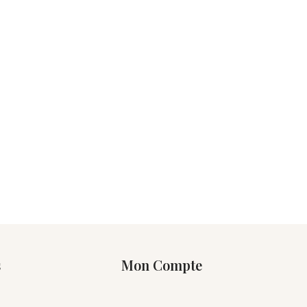
s
Mon Compte