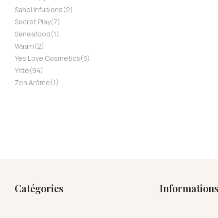
Sahel Infusions
(2)
Secret Play
(7)
Seneafood
(1)
Waam
(2)
Yes Love Cosmetics
(3)
Yitté
(94)
Zen Arôme
(1)
Catégories
Information