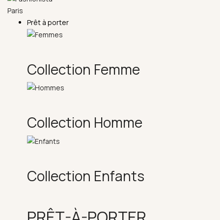
Prêt à porter
Collection Femme
Collection Homme
Collection Enfants
PRÊT-À-PORTER