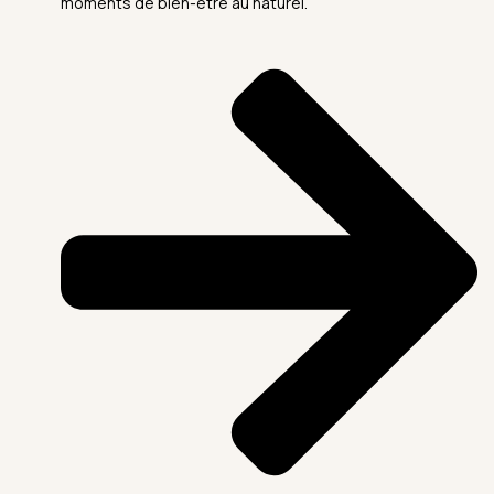
moments de bien-être au naturel.