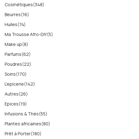
Cosmétiques
(348)
Beurres
(16)
Huiles
(74)
Ma Trousse Afro-DIY
(5)
Make up
(8)
Parfums
(62)
Poudres
(22)
Soins
(170)
L'epicerie
(142)
Autres
(26)
Epices
(19)
Infusions & Thés
(55)
Plantes africaines
(80)
Prêt à Porter
(180)