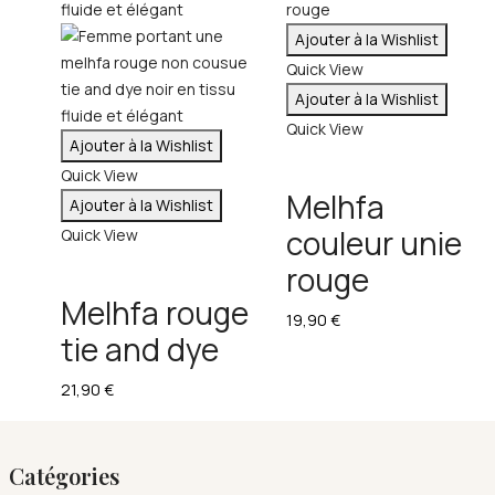
Ajouter à la Wishlist
Quick View
Ajouter à la Wishlist
Quick View
Ajouter à la Wishlist
Quick View
Melhfa
Ajouter à la Wishlist
couleur unie
Quick View
rouge
Melhfa rouge
19,90
€
tie and dye
21,90
€
Catégories