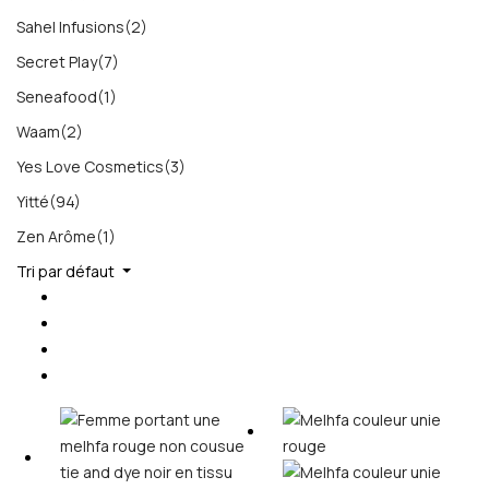
Sahel Infusions
(2)
Secret Play
(7)
Seneafood
(1)
Waam
(2)
Yes Love Cosmetics
(3)
Yitté
(94)
Zen Arôme
(1)
Tri par défaut