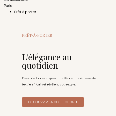
Prêt à porter
PRÊT-À-PORTER
L'élégance au
quotidien
Des collections uniques qui célèbrent la richesse du
textile africain et révèlent votre style.
DÉCOUVRIR LA COLLECTION