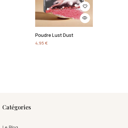
Poudre Lust Dust
4,95
€
Catégories
Le Blog