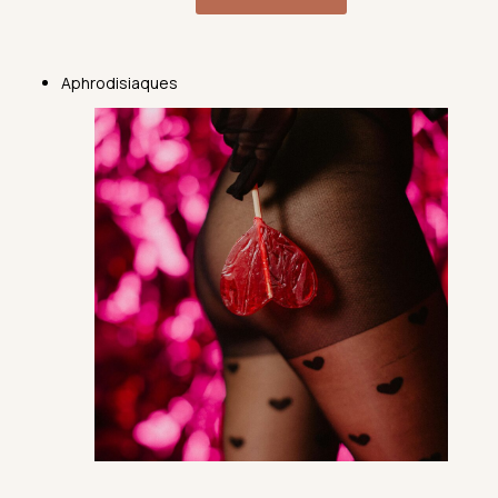
Aphrodisiaques