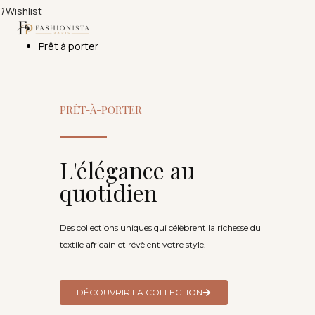
1
Wishlist
Prêt à porter
PRÊT-À-PORTER
L'élégance au
quotidien
Des collections uniques qui célèbrent la richesse du
textile africain et révèlent votre style.
DÉCOUVRIR LA COLLECTION