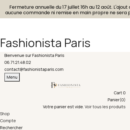
Fermeture annuelle du 17 juillet 16h au 12 août. L'ajout
aucune commande ni remise en main propre ne sera po
Fashionista Paris
Bienvenue sur Fashionista Paris
06.71.21.48.02
contact@fashionistaparis.com
Menu
Cart
0
Panier(0)
Votre panier est vide.
Voir tous les produits
Shop
Compte
Rechercher