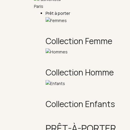
Prêt à porter
Collection Femme
Collection Homme
Collection Enfants
PRÊT-À-PORTER