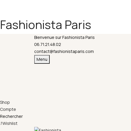
Fermeture annuelle du 17 juillet 16h au 12 août. 
Fashionista Paris
Bienvenue sur Fashionista Paris
06.71.21.48.02
contact@fashionistaparis.com
Menu
Shop
Compte
Rechercher
1
Wishlist