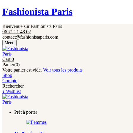
Fermeture annuelle du 17 juillet 16h au 12 août. 
Fashionista Paris
Bienvenue sur Fashionista Paris
06.71.21.48.02
contact@fashionistaparis.com
Menu
Cart
0
Panier(0)
Votre panier est vide.
Voir tous les produits
Shop
Compte
Rechercher
1
Wishlist
Prêt à porter