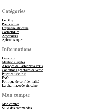
Catégories
Le Blog
Prêt à porter
L'épicerie africaine
Cosmétiques
Accessoires
Aphrodisiaques
Informations
Livraison
Mentions légales
A propos de Fashionista Paris
Conditions générales de vente
Paiement sécurisé
FAQ
Politique de confidentialité
La pharmacopée africaine
Mon compte
Mon compte
Suivi des commandes