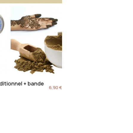
ditionnel + bande
6,90
€