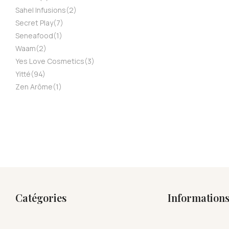
Sahel Infusions
(2)
Secret Play
(7)
Seneafood
(1)
Waam
(2)
Yes Love Cosmetics
(3)
Yitté
(94)
Zen Arôme
(1)
Catégories
Information