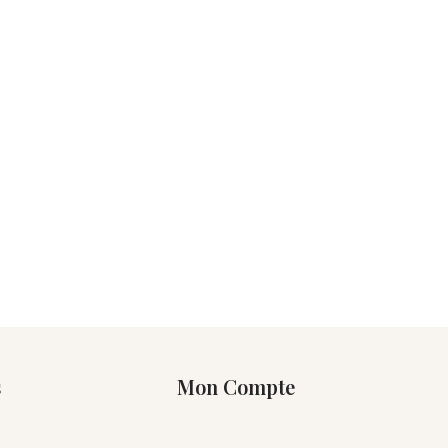
s
Mon Compte