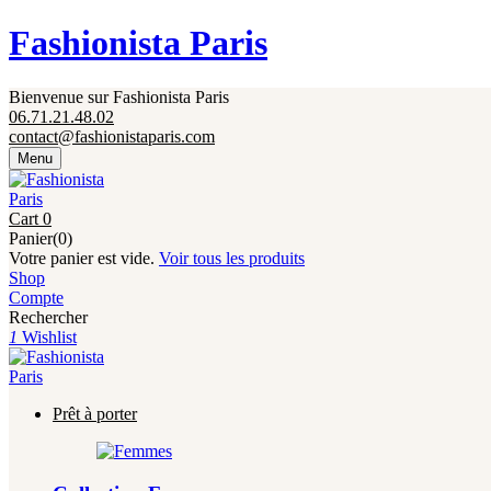
Fermeture annuelle du 17 juillet 16h au 12 août. 
Fashionista Paris
Bienvenue sur Fashionista Paris
06.71.21.48.02
contact@fashionistaparis.com
Menu
Cart
0
Panier(0)
Votre panier est vide.
Voir tous les produits
Shop
Compte
Rechercher
1
Wishlist
Prêt à porter