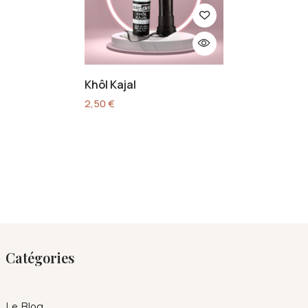
Khôl Kajal
2,50
€
Catégories
Le Blog