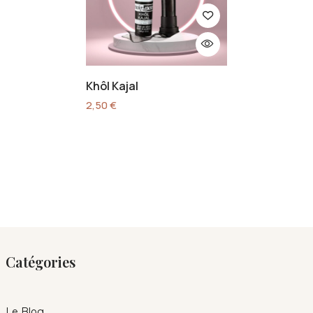
Khôl Kajal
2,50
€
Catégories
Le Blog