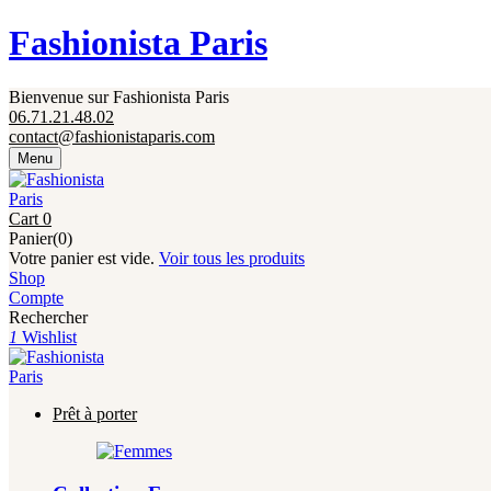
Fermeture annuelle du 17 juillet 16h au 12 août. 
Fashionista Paris
Bienvenue sur Fashionista Paris
06.71.21.48.02
contact@fashionistaparis.com
Menu
Cart
0
Panier(0)
Votre panier est vide.
Voir tous les produits
Shop
Compte
Rechercher
1
Wishlist
Prêt à porter