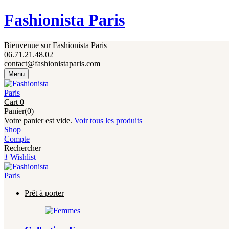
Fermeture annuelle du 17 juillet 16h au 12 août. 
Fashionista Paris
Bienvenue sur Fashionista Paris
06.71.21.48.02
contact@fashionistaparis.com
Menu
Cart
0
Panier(0)
Votre panier est vide.
Voir tous les produits
Shop
Compte
Rechercher
1
Wishlist
Prêt à porter