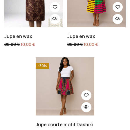
Jupe en wax
Jupe en wax
20,00
€
10,00
€
20,00
€
10,00
€
-50%
Jupe courte motif Dashiki