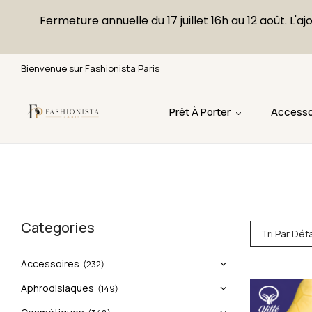
Fermeture annuelle du 17 juillet 16h au 12 août. 
Bienvenue sur Fashionista Paris
Prêt À Porter
Accesso
Categories
Tri Par Déf
Accessoires
(232)
Aphrodisiaques
(149)