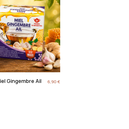
iel Gingembre Ail
6,90
€