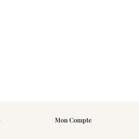
s
Mon Compte