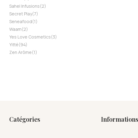
Sahel Infusions
(2)
Secret Play
(7)
Seneafood
(1)
Waam
(2)
Yes Love Cosmetics
(3)
Yitté
(94)
Zen Arôme
(1)
Catégories
Information