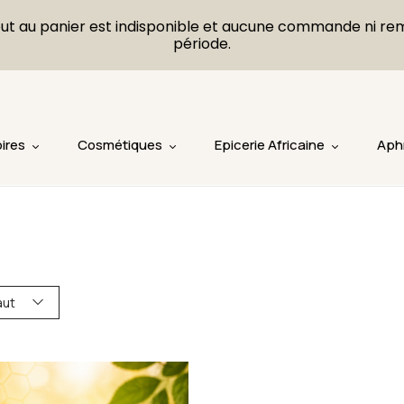
L'ajout au panier est indisponible et aucune commande ni r
période.
ires
Cosmétiques
Epicerie Africaine
Aph
aut