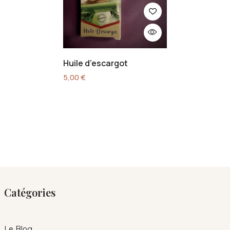
Huile d’escargot
5,00
€
Catégories
Le Blog