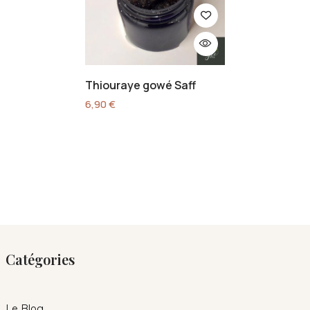
Thiouraye gowé Saff
6,90
€
Catégories
Le Blog