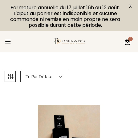
X
Fermeture annuelle du 17 juillet 16h au 12 août.
L'ajout au panier est indisponible et aucune
commande ni remise en main propre ne sera
possible durant cette période.
0
Tri Par Défaut