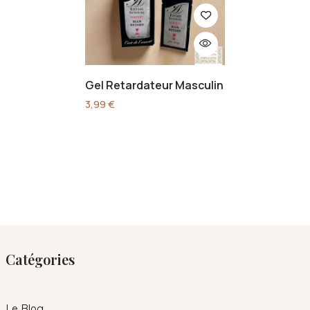
Gel Retardateur Masculin
3,99
€
Catégories
Le Blog