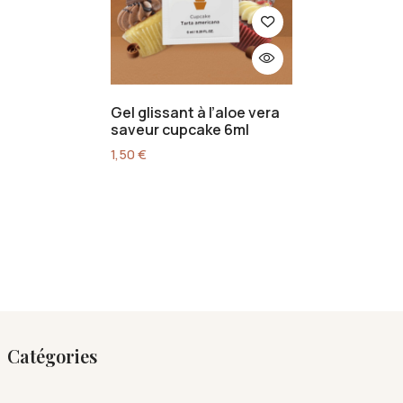
Gel glissant à l’aloe vera
saveur cupcake 6ml
1,50
€
Catégories