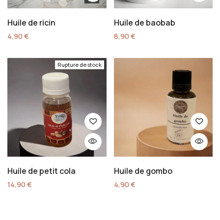
Huile de ricin
Huile de baobab
4,90
€
8,90
€
Rupture de stock
Huile de petit cola
Huile de gombo
14,90
€
4,90
€