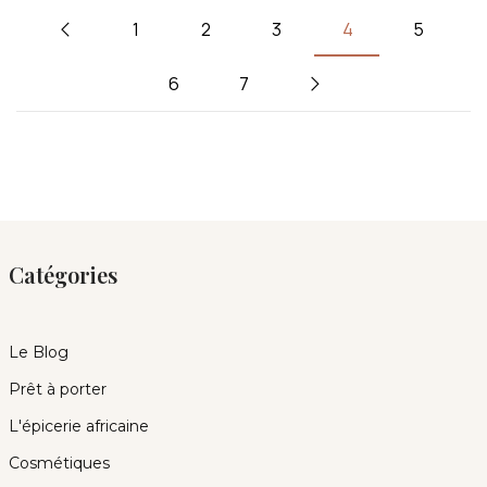
1
2
3
4
5
6
7
Catégories
Le Blog
Prêt à porter
L'épicerie africaine
Cosmétiques