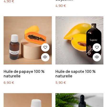
4,90
€
4,90
€
Huile de papaye 100 %
Huile de sapote 100 %
naturelle
naturelle
6,90
€
5,90
€