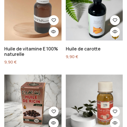
Huile de vitamine E 100%
Huile de carotte
naturelle
9,90
€
9,90
€