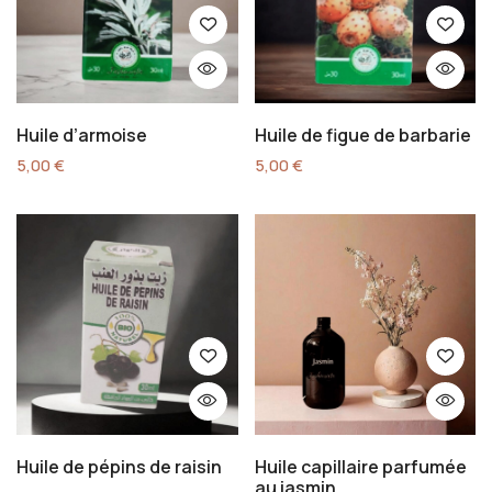
Huile d’armoise
Huile de figue de barbarie
5,00
€
5,00
€
Huile de pépins de raisin
Huile capillaire parfumée
au jasmin