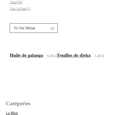
Yitté
(94)
Zen Arôme
(1)
Tri Par Défaut
Huile de galanga
Feuilles de djeka
5,00
€
5,00
€
Catégories
Le Blog