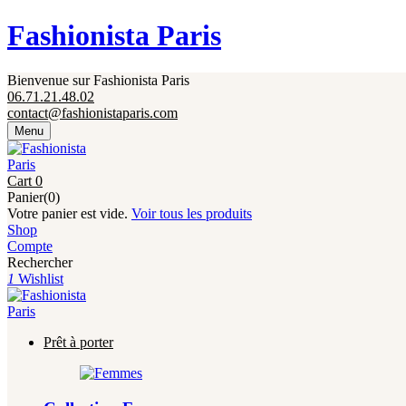
Fermeture annuelle du 17 juillet 16h au 12 août. 
Fashionista Paris
Bienvenue sur Fashionista Paris
06.71.21.48.02
contact@fashionistaparis.com
Menu
Cart
0
Panier(0)
Votre panier est vide.
Voir tous les produits
Shop
Compte
Rechercher
1
Wishlist
Prêt à porter