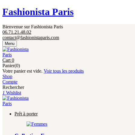
Fermeture annuelle du 17 juillet 16h au 12 août. 
Fashionista Paris
Bienvenue sur Fashionista Paris
06.71.21.48.02
contact@fashionistaparis.com
Menu
Cart
0
Panier(0)
Votre panier est vide.
Voir tous les produits
Shop
Compte
Rechercher
1
Wishlist
Prêt à porter