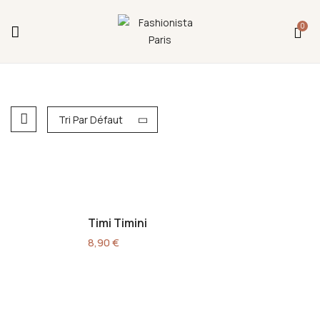
Fermeture annuelle du 17 juillet 16h au 12 août.
0
L'ajout au panier est indisponible et aucune
commande ni remise en main propre ne sera
possible durant cette période.
Tri Par Défaut
Timi Timini
8,90
€