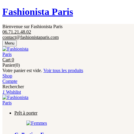
Fermeture annuelle du 17 juillet 16h au 12 août. 
Fashionista Paris
Bienvenue sur Fashionista Paris
06.71.21.48.02
contact@fashionistaparis.com
Menu
Cart
0
Panier(0)
Votre panier est vide.
Voir tous les produits
Shop
Compte
Rechercher
1
Wishlist
Prêt à porter