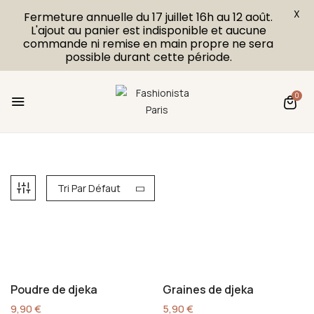
X
Fermeture annuelle du 17 juillet 16h au 12 août.
L'ajout au panier est indisponible et aucune
commande ni remise en main propre ne sera
possible durant cette période.
0
Tri Par Défaut
Poudre de djeka
Graines de djeka
9,90
€
5,90
€