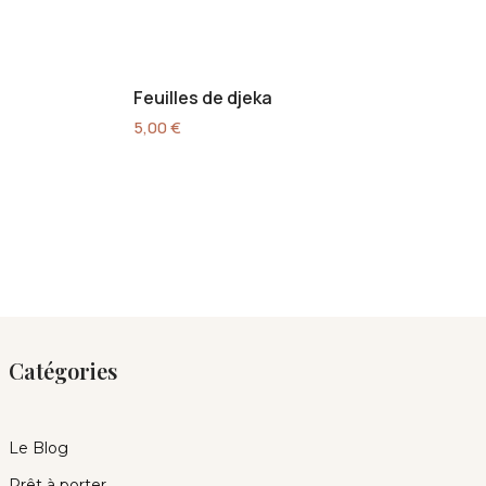
Feuilles de djeka
5,00
€
Catégories
Le Blog
Prêt à porter